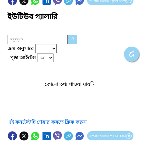
আপনার মতামত প্রদান করুন
ইউটিউব গ্যালারি
ক্রম অনুসারে
পৃষ্ঠা আইটেম
কোনো তথ্য পাওয়া যায়নি।
এই কনটেন্টটি শেয়ার করতে ক্লিক করুন
আপনার মতামত প্রদান করুন