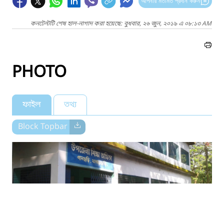
আপনার মতামত প্রদান করুন
কনটেন্টটি শেষ হাল-নাগাদ করা হয়েছে: বুধবার, ২৬ জুন, ২০১৯ এ ০৮:১৩ AM
PHOTO
ফাইল
তথ্য
Block Topbar