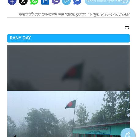
আপনার মতামত প্রদান করুন
কনটেন্টটি শেষ হাল-নাগাদ করা হয়েছে: বুধবার, ২৬ জুন, ২০১৯ এ ০৮:৫২ AM
RANY DAY